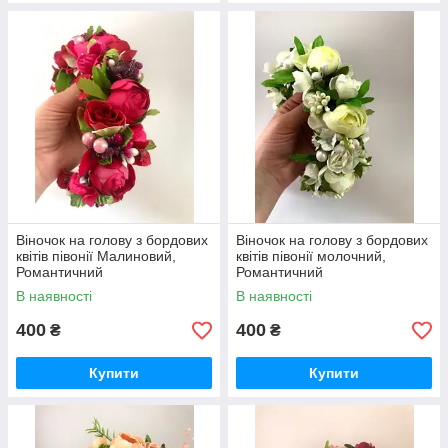
Віночок на голову з бордових
Віночок на голову з бордових
квітів півонії Малиновий,
квітів півонії молочний,
Романтичний
Романтичний
В наявності
В наявності
400
400
₴
₴
Купити
Купити