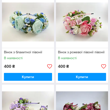
Вінок з блакитної півонії
Вінок з рожевої півонії півонії
В наявності
В наявності
400
400
₴
₴
Купити
Купити