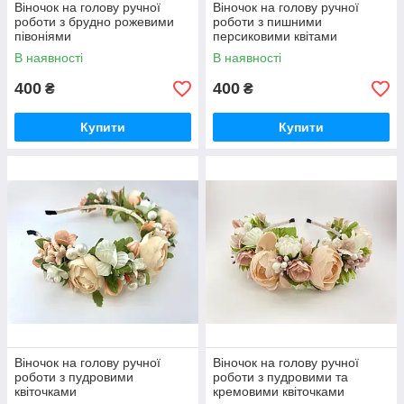
Віночок на голову ручної
Віночок на голову ручної
роботи з брудно рожевими
роботи з пишними
півоніями
персиковими квітами
В наявності
В наявності
400
400
₴
₴
Купити
Купити
Віночок на голову ручної
Віночок на голову ручної
роботи з пудровими
роботи з пудровими та
квіточками
кремовими квіточками