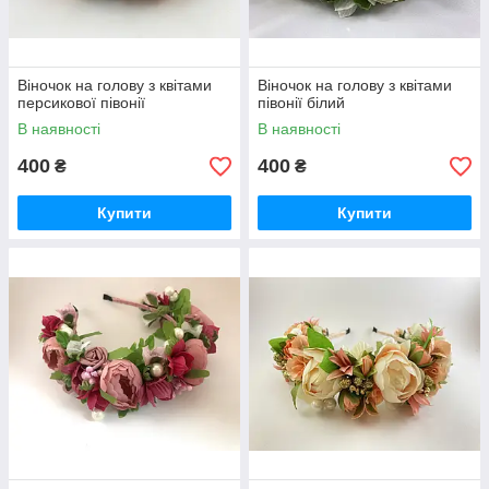
Віночок на голову з квітами
Віночок на голову з квітами
персикової півонії
півонії білий
В наявності
В наявності
400
400
₴
₴
Купити
Купити