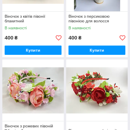
Віночок з квітів півонії
Віночок з персиковою
блакитний
півонією для волосся
В наявності
В наявності
400
400
₴
₴
Купити
Купити
Віночок з рожевих півоній