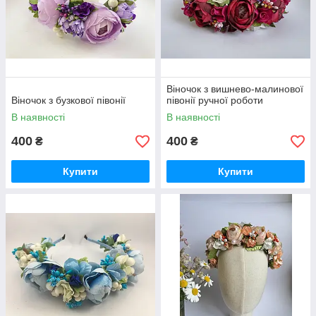
Віночок з вишнево-малинової
Віночок з бузкової півонії
півонії ручної роботи
В наявності
В наявності
400
400
₴
₴
Купити
Купити