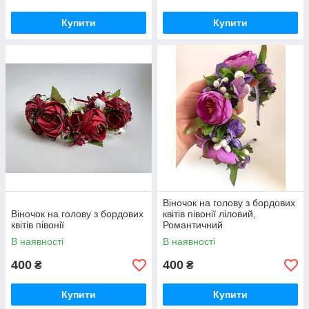
Купити
Купити
Віночок на голову з бордових
Віночок на голову з бордових
квітів півонії ліловий,
квітів півонії
Романтичний
В наявності
В наявності
400
400
₴
₴
Купити
Купити