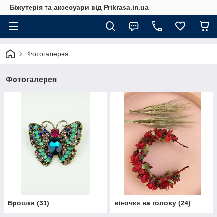
Біжутерія та аксесуари від Prikrasa.in.ua
Фотогалерея
Фотогалерея
Брошки
(
31
)
віночки на голову
(
24
)