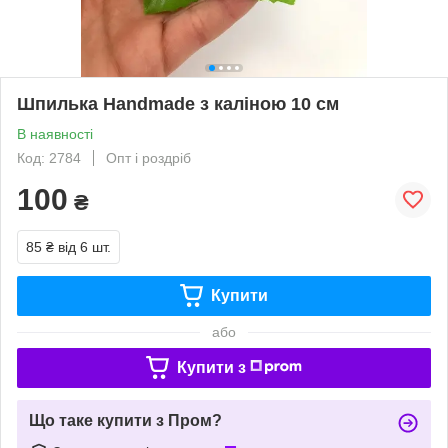
Шпилька Handmade з каліною 10 см
В наявності
Код: 2784
Опт і роздріб
100
₴
85 ₴
від 6 шт.
Купити
або
Купити з
Що таке купити з Пром?