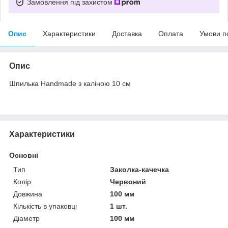
Замовлення під захистом
Опис
Характеристики
Доставка
Оплата
Умови п
Опис
Шпилька Handmade з каліною 10 см
Характеристики
Основні
Тип
Заколка-качечка
Колір
Червоний
Довжина
100 мм
Кількість в упаковці
1 шт.
Діаметр
100 мм