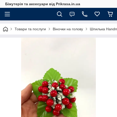
Біжутерія та аксесуари від Prikrasa.in.ua
Товари та послуги
Віночки на голову
Шпилька Handm