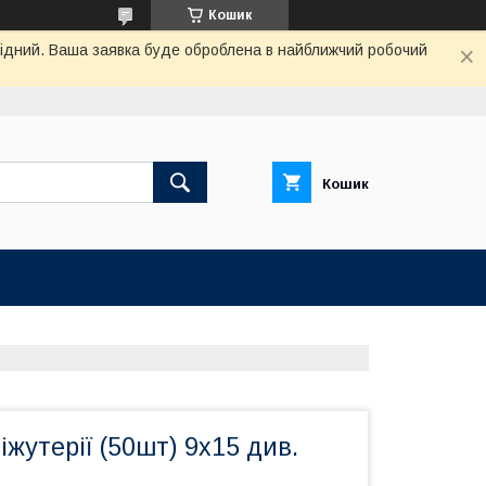
Кошик
ихідний. Ваша заявка буде оброблена в найближчий робочий
Кошик
іжутерії (50шт) 9x15 див.