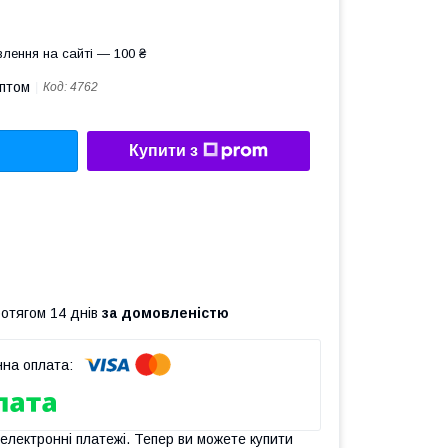
лення на сайті — 100 ₴
оптом
Код:
4762
Купити з
ротягом 14 днів
за домовленістю
 електронні платежі. Тепер ви можете купити