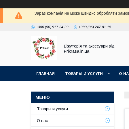
Зараз компанія не може швидко обробляти замовл
+380 (50) 917-34-39
+380 (96) 247-81-15
Біжутерія та аксесуари від
Prikrasa.in.ua
ГЛАВНАЯ
ТОВАРЫ И УСЛУГИ
О Н
Товары и услуги
О нас