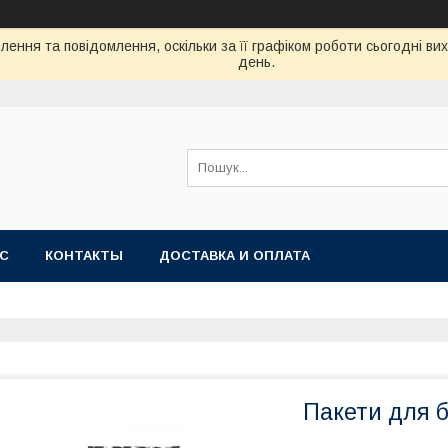
ення та повідомлення, оскільки за її графіком роботи сьогодні в
день.
АС
КОНТАКТЫ
ДОСТАВКА И ОПЛАТА
Пакети для б