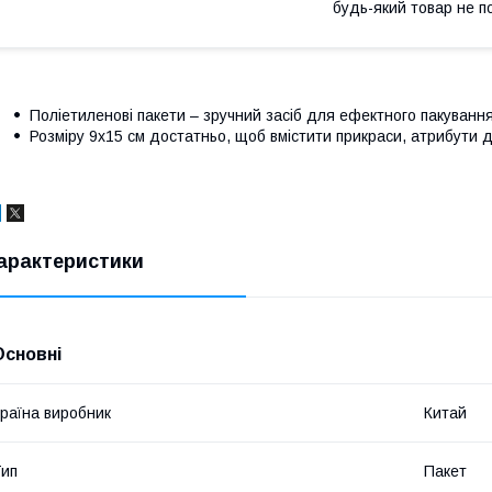
будь-який товар не п
Поліетиленові пакети – зручний засіб для ефектного пакуванн
Розміру 9x15 см достатньо, щоб вмістити прикраси, атрибути 
арактеристики
Основні
раїна виробник
Китай
ип
Пакет