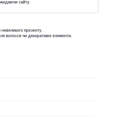
окидаючи сайту.
я невеликого презенту.
для волосся чи декоративні елементи.