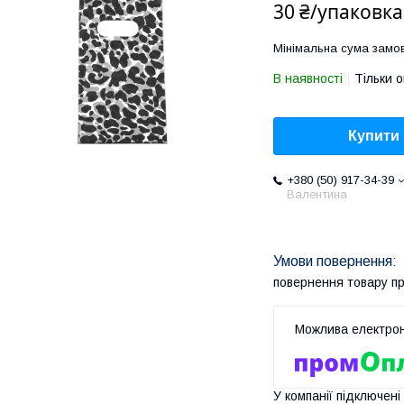
30 ₴/упаковка
Мінімальна сума замов
В наявності
Тільки 
Купити
+380 (50) 917-34-39
Валентина
повернення товару п
У компанії підключені