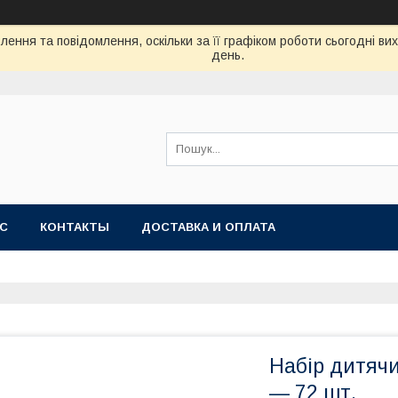
ення та повідомлення, оскільки за її графіком роботи сьогодні в
день.
АС
КОНТАКТЫ
ДОСТАВКА И ОПЛАТА
Набір дитячи
— 72 шт.