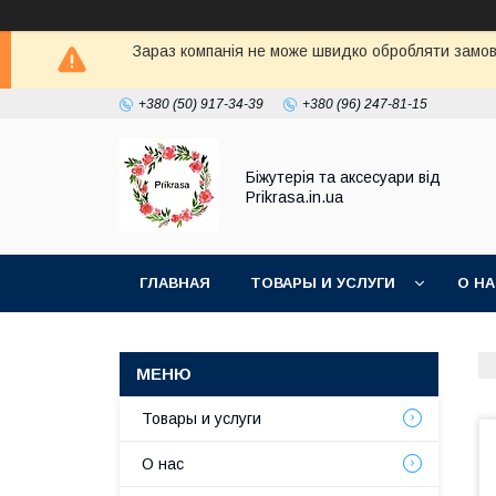
Зараз компанія не може швидко обробляти замовл
+380 (50) 917-34-39
+380 (96) 247-81-15
Біжутерія та аксесуари від
Prikrasa.in.ua
ГЛАВНАЯ
ТОВАРЫ И УСЛУГИ
О Н
Товары и услуги
О нас