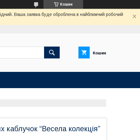
Кошик
ихідний. Ваша заявка буде оброблена в найближчий робочий
Кошик
х каблучок “Весела колекція”