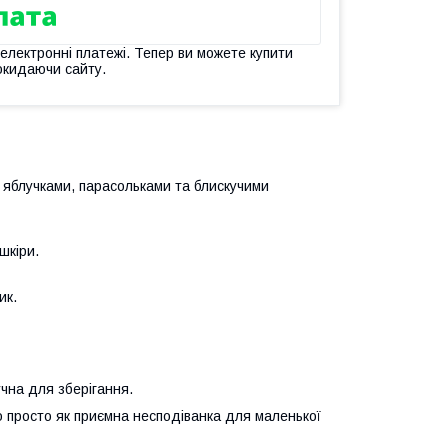
 електронні платежі. Тепер ви можете купити
окидаючи сайту.
 яблучками, парасольками та блискучими
шкіри.
ик.
чна для зберігання.
о просто як приємна несподіванка для маленької