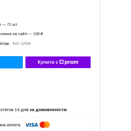
 — 72 шт.
лення на сайті — 100 ₴
оптом
Код:
12936
Купити з
ротягом 14 днів
за домовленістю