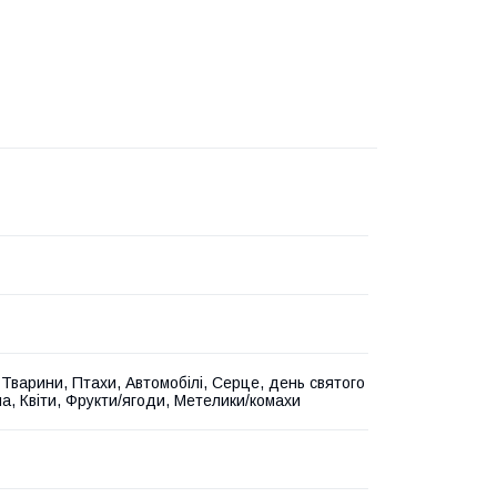
 Тварини, Птахи, Автомобілі, Серце, день святого
а, Квіти, Фрукти/ягоди, Метелики/комахи