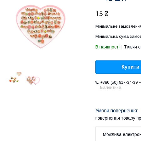
15 ₴
Мінімальне замовлення
Мінімальна сума замов
В наявності
Тільки 
Купити
+380 (50) 917-34-39
Валентина
повернення товару п