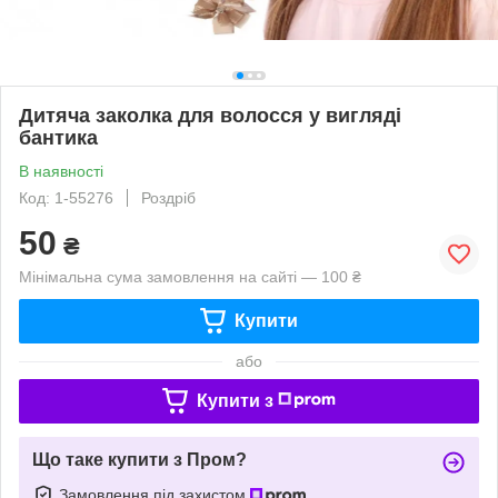
Дитяча заколка для волосся у вигляді
бантика
В наявності
Код: 1-55276
Роздріб
50
₴
Мінімальна сума замовлення на сайті — 100 ₴
Купити
або
Купити з
Що таке купити з Пром?
Замовлення під захистом